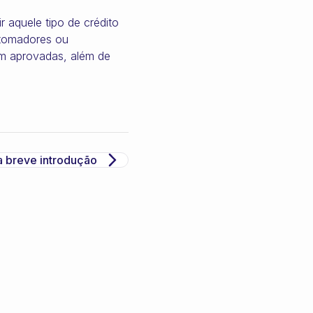
r aquele tipo de crédito
s tomadores ou
em aprovadas, além de
 breve introdução