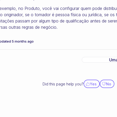
exemplo, no Produto, você vai configurar quem pode distribui
 originador, se o tomador é pessoa física ou jurídica, se o
citações passam por algum tipo de qualificação antes de ser
rsas outras regras de negócio.
pdated
5 months ago
Uma
Did this page help you?
Yes
No