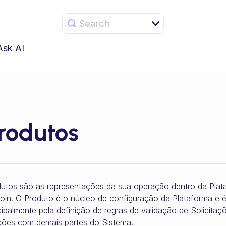
Search
Ask AI
rodutos
utos são as representações da sua operação dentro da Plat
oin. O Produto é o núcleo de configuração da Plataforma e é
cipalmente pela definição de regras de validação de Solicita
ções com demais partes do Sistema.