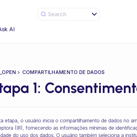
Search
Ask AI
_OPEN
COMPARTILHAMENTO DE DADOS
tapa 1: Consentimen
a etapa, o usuário inicia o compartilhamento de dados no amb
ptora (IR), fornecendo as informações mínimas de identifi
lidade do uso dos dados. O usuário também seleciona a insti