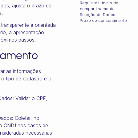
Requisitos: início do
dos, ajusta o prazo da
compartilhamento
a.
Seleção de Dados
Prazo de consentimento
 transparente e orientada
ário, a apresentação
róximos passos.
lhamento
dar as informações
 o tipo de cadastro e o
Dados: Validar o CPF;
ados: Coletar, no
 o CNPJ nos casos de
onsideradas necessárias