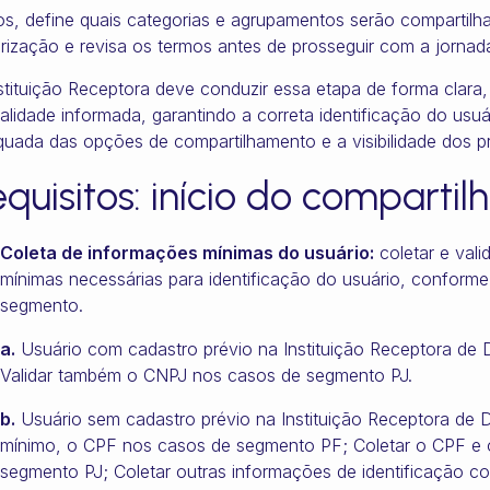
s, define quais categorias e agrupamentos serão compartilha
rização e revisa os termos antes de prosseguir com a jornad
stituição Receptora deve conduzir essa etapa de forma clara,
nalidade informada, garantindo a correta identificação do usu
uada das opções de compartilhamento e a visibilidade dos p
quisitos: início do comparti
Coleta de informações mínimas do usuário:
coletar e vali
mínimas necessárias para identificação do usuário, conforme
segmento.
a.
Usuário com cadastro prévio na Instituição Receptora de 
Validar também o CNPJ nos casos de segmento PJ.
b.
Usuário sem cadastro prévio na Instituição Receptora de D
mínimo, o CPF nos casos de segmento PF; Coletar o CPF e
segmento PJ; Coletar outras informações de identificação c