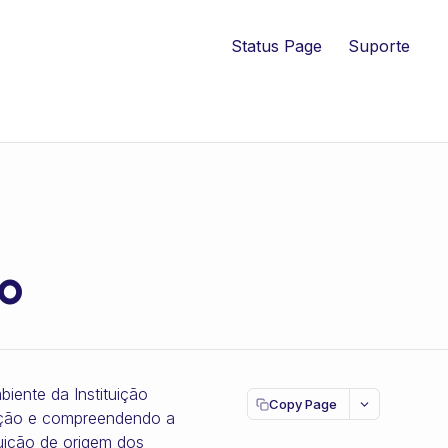
Status Page
Suporte
to
iente da Instituição
Copy Page
cação e compreendendo a
tuição de origem dos