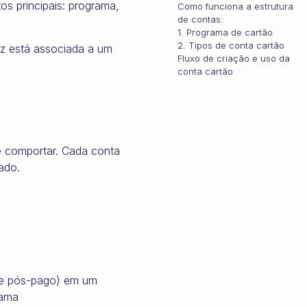
os principais: programa,
Como funciona a estrutura
de contas:
1. Programa de cartão
2. Tipos de conta cartão
ez está associada a um
Fluxo de criação e uso da
conta cartão
e comportar. Cada conta
ado.
go e pós-pago) em um
rama