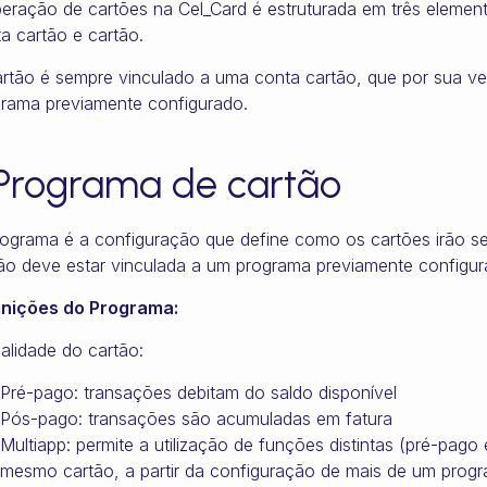
eração de cartões na Cel_Card é estruturada em três element
a cartão e cartão.
rtão é sempre vinculado a uma conta cartão, que por sua v
rama previamente configurado.
. Programa de cartão
ograma é a configuração que define como os cartões irão s
ão deve estar vinculada a um programa previamente configur
inições do Programa:
lidade do cartão:
Pré-pago: transações debitam do saldo disponível
Pós-pago: transações são acumuladas em fatura
Multiapp: permite a utilização de funções distintas (pré-pa
mesmo cartão, a partir da configuração de mais de um prog