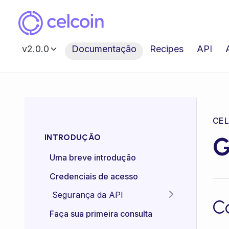
v2.0.0
Documentação
Recipes
API
CEL
G
INTRODUÇÃO
Uma breve introdução
Credenciais de acesso
Segurança da API
C
Idempotência das APIs
Faça sua primeira consulta