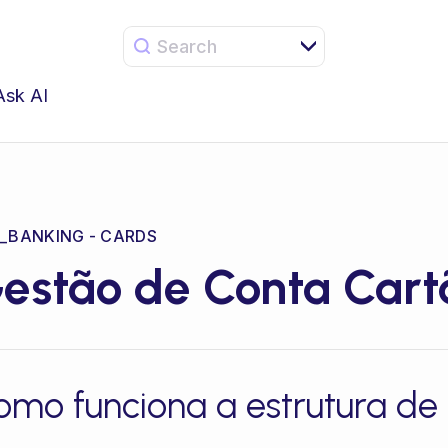
Search
Ask AI
_BANKING - CARDS
estão de Conta Cart
omo funciona a estrutura de 