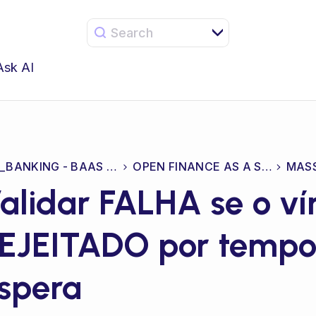
Search
Ask AI
CEL_BANKING - BAAS & CORE
OPEN FINANCE AS A SERVICE
alidar FALHA se o vín
EJEITADO por tempo 
spera