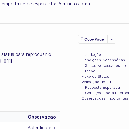
empo limite de espera (Ex: 5 minutos para
Copy Page
status para reproduzir o
Introdução
Condições Necessárias
O-011]
.
Status Necessários por
Etapa
Fluxo de Status
Validação do Erro
Resposta Esperada
Condições para Reprodu
Observações Importantes
Observação
Autenticação