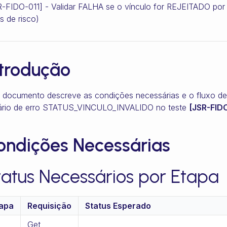
-FIDO-011] - Validar FALHA se o vínculo for REJEITADO por t
is de risco)
ntrodução
 documento descreve as condições necessárias e o fluxo de 
ário de erro STATUS_VINCULO_INVALIDO no teste
[JSR-FID
ondições Necessárias
tatus Necessários por Etapa
apa
Requisição
Status Esperado
Get