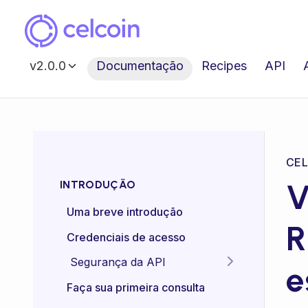
v2.0.0
Documentação
Recipes
API
V
INTRODUÇÃO
Uma breve introdução
R
Credenciais de acesso
Segurança da API
e
Idempotência das APIs
Faça sua primeira consulta