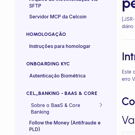
pe
SFTP
Controle de taxa (rate-
Servidor MCP da Celcoin
control)
[JSR-
diário
HOMOLOGAÇÃO
Instruções para homologar
In
ONBOARDING KYC
Este 
Autenticação Biométrica
erro 
CEL_BANKING - BAAS & CORE
Co
Sobre o BaaS & Core
Banking
Va
FAQs
Follow the Money (Antifraude e
PLD)
Diretriz Termos de Uso -