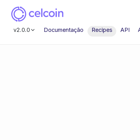
v2.0.0
Documentação
Recipes
API
Recipes