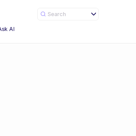
Search
Ask AI