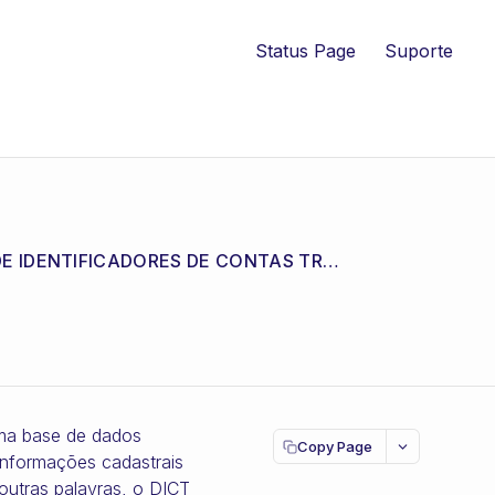
Status Page
Suporte
DICT (DIRETÓRIO DE IDENTIFICADORES DE CONTAS TRANSACIONAIS)
uma base de dados
Copy Page
 informações cadastrais
outras palavras, o DICT