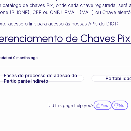
 catálogo de chaves Pix, onde cada chave registrada, será 
fone (PHONE), CPF ou CNPJ, EMAIL (MAIL) ou Chave aleatór
xo, acesse o link para acesso às nossas APIs do DICT:
erenciamento de Chaves Pi
pdated
9 months ago
Fases do processo de adesão do
Portabilida
Participante Indireto
Did this page help you?
Yes
No