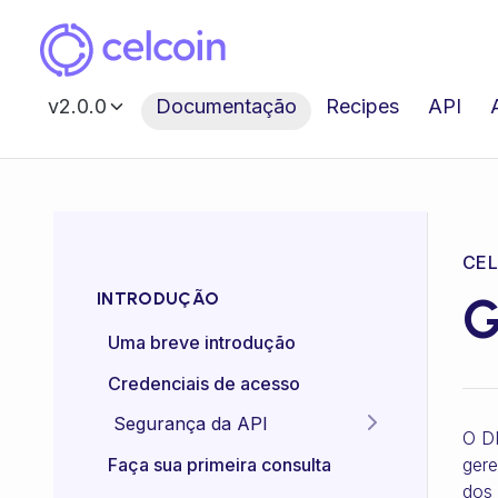
v2.0.0
Documentação
Recipes
API
G
INTRODUÇÃO
Uma breve introdução
Credenciais de acesso
Segurança da API
O DI
Idempotência das APIs
gere
Faça sua primeira consulta
dos 