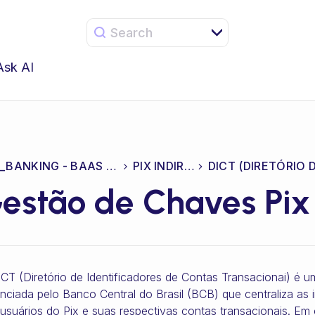
Search
Ask AI
CEL_BANKING - BAAS & CORE
PIX INDIRETO
estão de Chaves Pix
CT (Diretório de Identificadores de Contas Transacionai) é 
nciada pelo Banco Central do Brasil (BCB) que centraliza as
usuários do Pix e suas respectivas contas transacionais. Em 