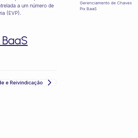
Gerenciamento de Chaves
atrelada a um número de
Pix BaaS
ia (EVP).
x BaaS
de e Reivindicação