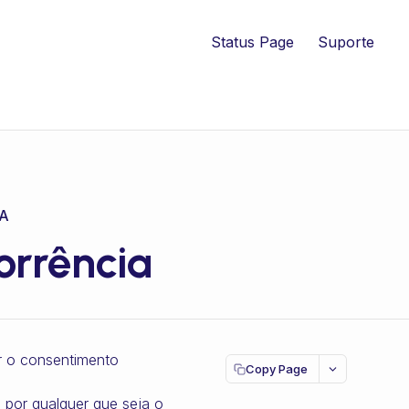
Status Page
Suporte
A
rrência
ar o consentimento
Copy Page
 por qualquer que seja o