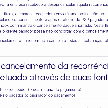
vo, a empresa recebedora deseja cancelar aquela recorrênci
e fluxo, a empresa recebedora enviará uma notificação ao c
elando o consentimento e após o retorno do PSP pagador a 
ook confirmando o cancelamento daquela jornada. Neste fl
 o cliente pagador possa não concordar com o cancelamento
ncelamento da recorrência cancelará todas as cobranças fut
 cancelamento da recorrênc
etuado através de duas fonte
Pelo recebedor (o destinatário do pagamento)
Pelo pagador (o originador do pagamento)