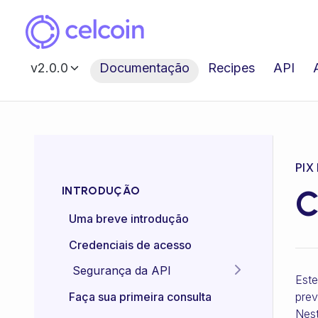
v2.0.0
Documentação
Recipes
API
PIX
C
INTRODUÇÃO
Uma breve introdução
Credenciais de acesso
Segurança da API
Este
Idempotência das APIs
prev
Faça sua primeira consulta
Nest