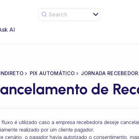
Search
Ask AI
 INDIRETO
PIX AUTOMÁTICO
JORNADA RECEBEDOR
ancelamento de Reco
 fluxo é utilizado caso a empresa recebedora deseje cancel
iamente realizado por um cliente pagador.
e cenário, o pagador havia autorizado o consentimento, mas