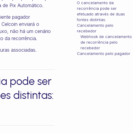
O cancelamento da
a de Pix Automático.
recorrência pode ser
efetuado através de duas
liente pagador
fontes distintas:
Celcoin enviará o
Cancelamento pelo
uxo, não há um cenário
recebedor
Webhook de cancelamento
 da recorrência.
de recorrência pelo
recebedor
uras associadas.
Cancelamento pelo pagador
ia pode ser
s distintas: