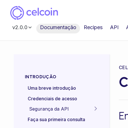
v2.0.0
Documentação
Recipes
API
CEL
C
INTRODUÇÃO
Uma breve introdução
Credenciais de acesso
Segurança da API
E
Idempotência das APIs
Faça sua primeira consulta