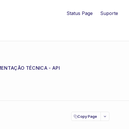
Status Page
Suporte
ENTAÇÃO TÉCNICA - API
Copy Page