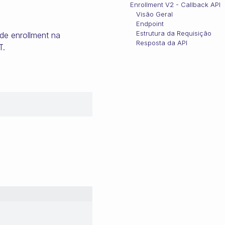
Enrollment V2 - Callback API
Visão Geral
Endpoint
Estrutura da Requisição
de enrollment na
Resposta da API
T.