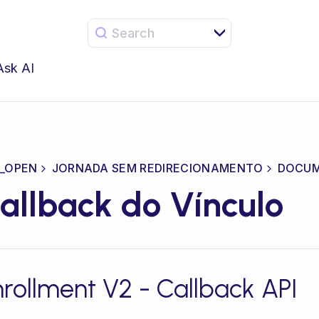
Search
Ask AI
_OPEN
JORNADA SEM REDIRECIONAMENTO
DOCUM
allback do Vínculo
nrollment V2 - Callback API