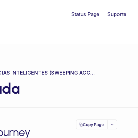
Status Page
Suporte
TRANSFERÊNCIAS INTELIGENTES (SWEEPING ACCOUNTS)
ada
Copy Page
ourney