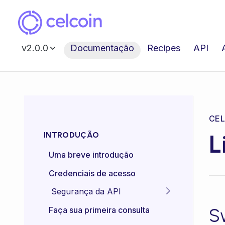
v2.0.0
Documentação
Recipes
API
L
INTRODUÇÃO
Uma breve introdução
Credenciais de acesso
Segurança da API
Idempotência das APIs
S
Faça sua primeira consulta