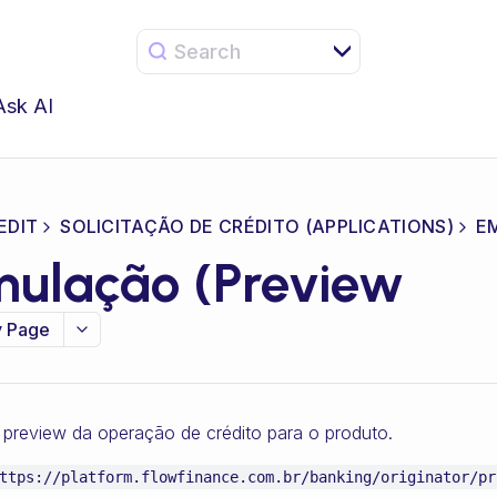
Search
Ask AI
EDIT
SOLICITAÇÃO DE CRÉDITO (APPLICATIONS)
E
mulação (Preview
 Page
preview da operação de crédito para o produto.
ttps://platform.flowfinance.com.br/banking/originator/pr