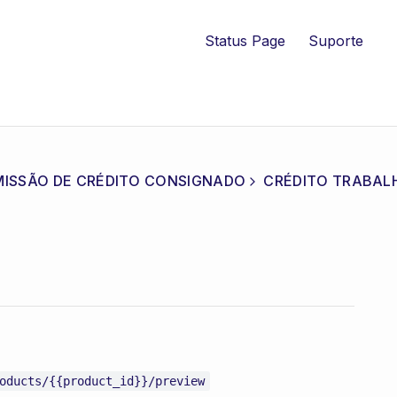
Status Page
Suporte
MISSÃO DE CRÉDITO CONSIGNADO
CRÉDITO TRABALH
oducts/{{product_id}}/preview