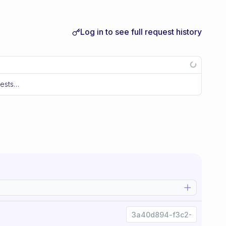
Log in to see full request history
uests…