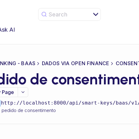
Search
Ask AI
NKING - BAAS
DADOS VIA OPEN FINANCE
CONSEN
dido de consentimen
 Page
http://localhost:8000/api/smart-keys
/baas/v1
o pedido de consentimento