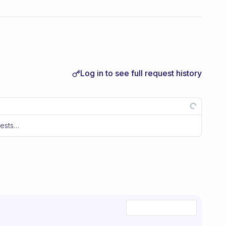
Log in to see full request history
uests…