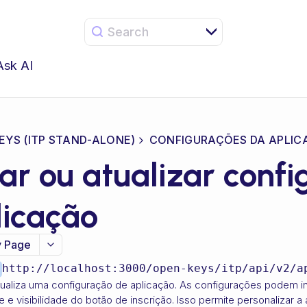
Search
Ask AI
EYS (ITP STAND-ALONE)
CONFIGURAÇÕES DA APLIC
iar ou atualizar conf
licação
 Page
http://localhost:3000
/open-keys/itp/api/v2/a
tualiza uma configuração de aplicação. As configurações podem incl
e e visibilidade do botão de inscrição. Isso permite personalizar