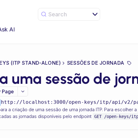
Search
Ask AI
EYS (ITP STAND-ALONE)
SESSÕES DE JORNADA
ia uma sessão de jor
 Page
http://localhost:3000
/open-keys/itp/api/v2/p
ara a criação de uma sessão de uma jornada ITP. Para escolher a
icadas as jornadas disponíveis pelo endpoint
GET /open-keys/it