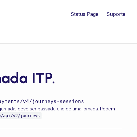
Status Page
Suporte
nada ITP.
ayments/v4/journeys-sessions
 jornada, deve ser passado o id de uma jornada. Podem
.
p/api/v2/journeys