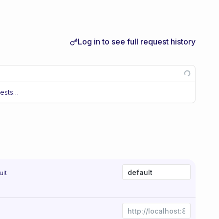
Log in to see full request history
uests…
ult