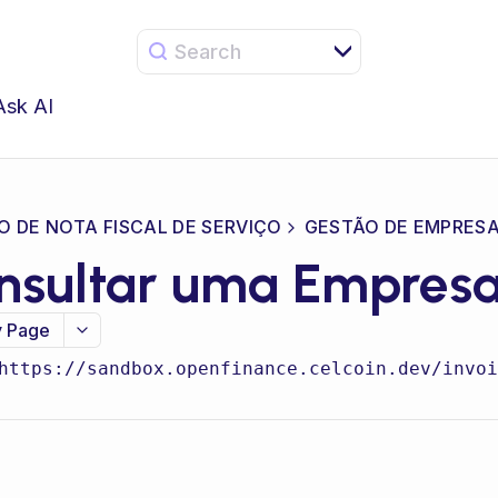
Search
Ask AI
O DE NOTA FISCAL DE SERVIÇO
GESTÃO DE EMPRES
nsultar uma Empres
 Page
https://sandbox.openfinance.celcoin.dev/invoi