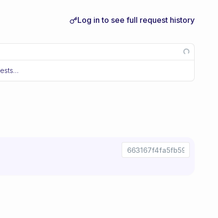
Log in to see full request history
uests…