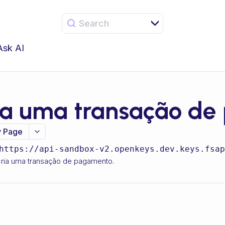
Search
Ask AI
ia uma transação de
 Page
https://api-sandbox-v2.openkeys.dev.keys.fsap
ria uma transação de pagamento.