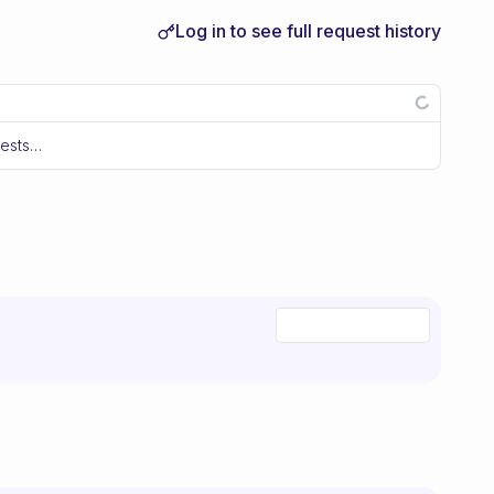
Log in to see full request history
uests…