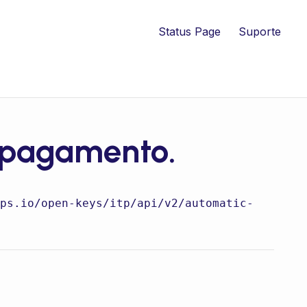
Status Page
Suporte
 pagamento.
ps.io
/open-keys/itp/api/v2/automatic-payment