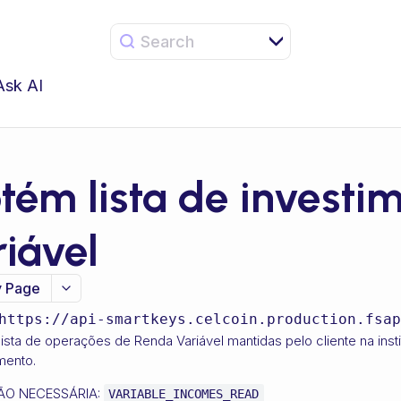
Search
Ask AI
tém lista de investi
riável
 Page
https://api-smartkeys.celcoin.production.fsap
ista de operações de Renda Variável mantidas pelo cliente na insti
mento.
ÃO NECESSÁRIA:
VARIABLE_INCOMES_READ