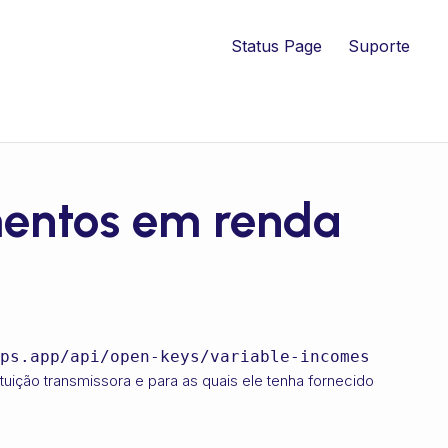
Status Page
Suporte
mentos em renda
ps.app
/api/open-keys/variable-incomes/v1/inv
tuição transmissora e para as quais ele tenha fornecido