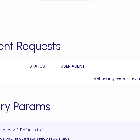
ent Requests
STATUS
USER AGENT
Retrieving recent req
ry Params
≥ 1
Defaults to 1
integer
da página que está sendo requisitada