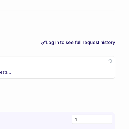
Log in to see full request history
uests…